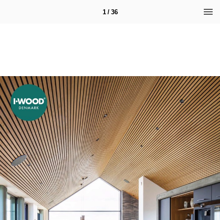
1 / 36