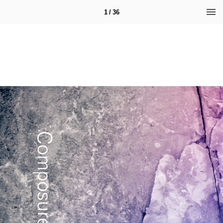
1 / 36