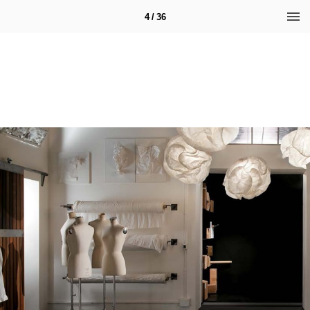
4 / 36